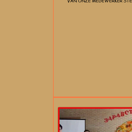
VAN ONZE MEDEWERKER ST