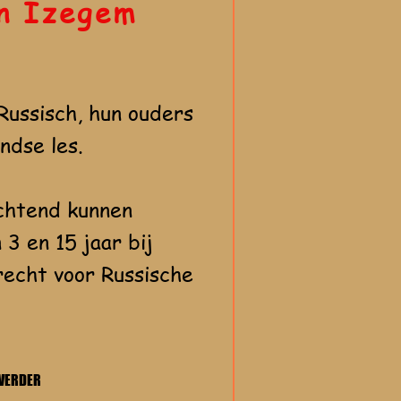
in Izegem
Russisch, hun ouders
ndse les.
chtend kunnen
 3 en 15 jaar bij
recht voor Russische
 VERDER