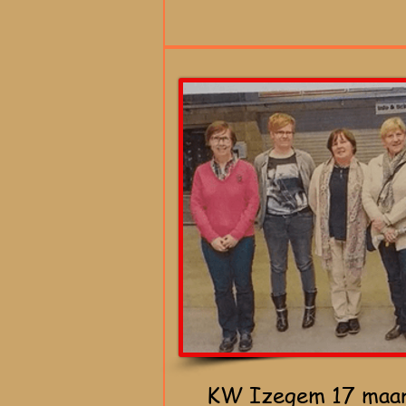
KW Izegem 17 maa