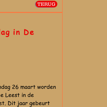
TERUG
ag in De
dag 26 maart worden
e Leest in de
t. Dit jaar gebeurt