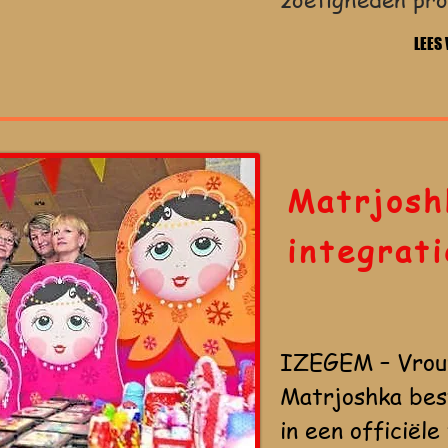
LEES
Matrjosh
integrati
IZEGEM – Vrou
Matrjoshka bes
in een officiële