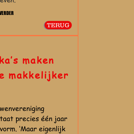
 VERDER
TERUG
ka’s maken
e makkelijker
wenvereniging
taat precies één jaar
 vorm. ‘Maar eigenlijk