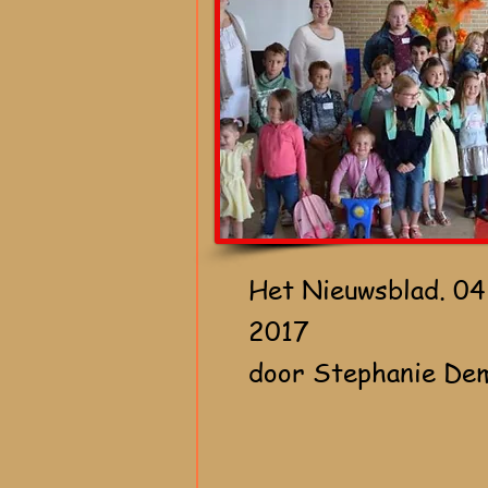
Het Nieuwsblad. 0
2017
door Stephanie De